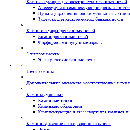
Комплектующие для электрических банных печей
Аксессуары и комплектующие для электриче
Пульты управления, блоки мощности, датчик
Запчасти для электрических банных печей
Камни и заряды для банных печей
Камни для банных печей
Фарфоровые и чугунные заряды
Электрокаменки
Электрические банные печи
Печи-камины
Дополнительные элементы, комплектующие к печ
Камины дровяные
Каминные топки
Каминные облицовки
Комплектующие и аксессуары для каминов и
Каминное, печное литье, варочные плиты
Дверцы