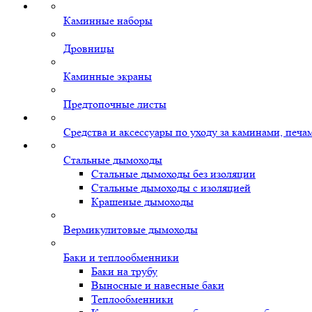
Каминные наборы
Дровницы
Каминные экраны
Предтопочные листы
Средства и аксессуары по уходу за каминами, печ
Стальные дымоходы
Стальные дымоходы без изоляции
Стальные дымоходы с изоляцией
Крашеные дымоходы
Вермикулитовые дымоходы
Баки и теплообменники
Баки на трубу
Выносные и навесные баки
Теплообменники