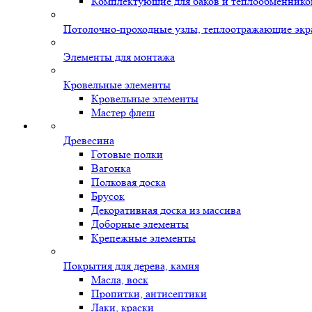
Комплектующие для баков и теплообменнико
Потолочно-проходные узлы, теплоотражающие экр
Элементы для монтажа
Кровельные элементы
Кровельные элементы
Мастер флеш
Древесина
Готовые полки
Вагонка
Полковая доска
Брусок
Декоративная доска из массива
Доборные элементы
Крепежные элементы
Покрытия для дерева, камня
Масла, воск
Пропитки, антисептики
Лаки, краски