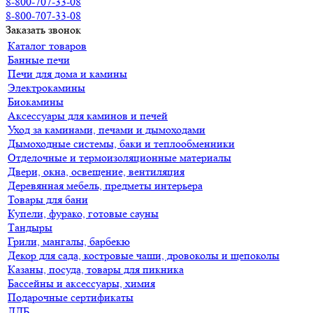
8-800-707-33-08
8-800-707-33-08
Заказать звонок
Каталог товаров
Банные печи
Печи для дома и камины
Электрокамины
Биокамины
Аксессуары для каминов и печей
Уход за каминами, печами и дымоходами
Дымоходные системы, баки и теплообменники
Отделочные и термоизоляционные материалы
Двери, окна, освещение, вентиляция
Деревянная мебель, предметы интерьера
Товары для бани
Купели, фурако, готовые сауны
Тандыры
Грили, мангалы, барбекю
Декор для сада, костровые чаши, дровоколы и щепоколы
Казаны, посуда, товары для пикника
Бассейны и аксессуары, химия
Подарочные сертификаты
ДДБ