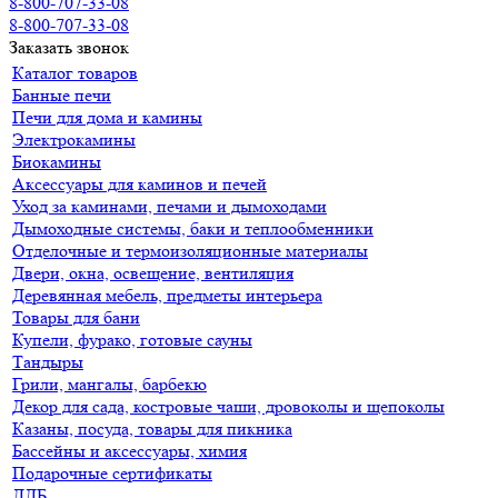
8-800-707-33-08
8-800-707-33-08
Заказать звонок
Каталог товаров
Банные печи
Печи для дома и камины
Электрокамины
Биокамины
Аксессуары для каминов и печей
Уход за каминами, печами и дымоходами
Дымоходные системы, баки и теплообменники
Отделочные и термоизоляционные материалы
Двери, окна, освещение, вентиляция
Деревянная мебель, предметы интерьера
Товары для бани
Купели, фурако, готовые сауны
Тандыры
Грили, мангалы, барбекю
Декор для сада, костровые чаши, дровоколы и щепоколы
Казаны, посуда, товары для пикника
Бассейны и аксессуары, химия
Подарочные сертификаты
ДДБ