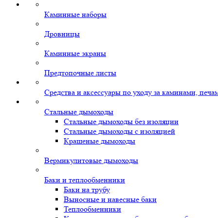
Каминные наборы
Дровницы
Каминные экраны
Предтопочные листы
Средства и аксессуары по уходу за каминами, печ
Стальные дымоходы
Стальные дымоходы без изоляции
Стальные дымоходы с изоляцией
Крашеные дымоходы
Вермикулитовые дымоходы
Баки и теплообменники
Баки на трубу
Выносные и навесные баки
Теплообменники