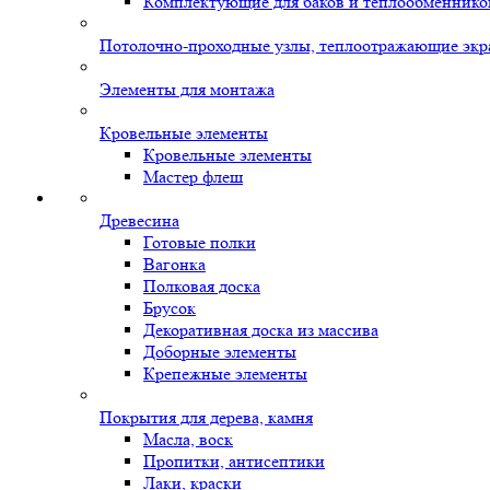
Комплектующие для баков и теплообменнико
Потолочно-проходные узлы, теплоотражающие экр
Элементы для монтажа
Кровельные элементы
Кровельные элементы
Мастер флеш
Древесина
Готовые полки
Вагонка
Полковая доска
Брусок
Декоративная доска из массива
Доборные элементы
Крепежные элементы
Покрытия для дерева, камня
Масла, воск
Пропитки, антисептики
Лаки, краски