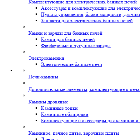
Комплектующие для электрических банных печей
Аксессуары и комплектующие для электриче
Пульты управления, блоки мощности, датчик
Запчасти для электрических банных печей
Камни и заряды для банных печей
Камни для банных печей
Фарфоровые и чугунные заряды
Электрокаменки
Электрические банные печи
Печи-камины
Дополнительные элементы, комплектующие к печ
Камины дровяные
Каминные топки
Каминные облицовки
Комплектующие и аксессуары для каминов и
Каминное, печное литье, варочные плиты
Дверцы