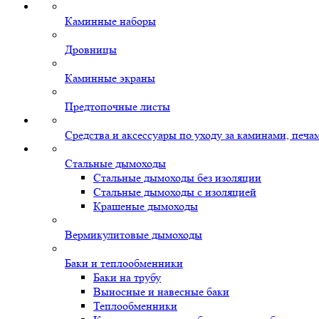
Каминные наборы
Дровницы
Каминные экраны
Предтопочные листы
Средства и аксессуары по уходу за каминами, печ
Стальные дымоходы
Стальные дымоходы без изоляции
Стальные дымоходы с изоляцией
Крашеные дымоходы
Вермикулитовые дымоходы
Баки и теплообменники
Баки на трубу
Выносные и навесные баки
Теплообменники