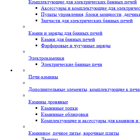
Комплектующие для электрических банных печей
Аксессуары и комплектующие для электриче
Пульты управления, блоки мощности, датчик
Запчасти для электрических банных печей
Камни и заряды для банных печей
Камни для банных печей
Фарфоровые и чугунные заряды
Электрокаменки
Электрические банные печи
Печи-камины
Дополнительные элементы, комплектующие к печ
Камины дровяные
Каминные топки
Каминные облицовки
Комплектующие и аксессуары для каминов и
Каминное, печное литье, варочные плиты
Дверцы