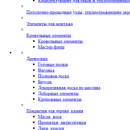
Комплектующие для баков и теплообменнико
Потолочно-проходные узлы, теплоотражающие экр
Элементы для монтажа
Кровельные элементы
Кровельные элементы
Мастер флеш
Древесина
Готовые полки
Вагонка
Полковая доска
Брусок
Декоративная доска из массива
Доборные элементы
Крепежные элементы
Покрытия для дерева, камня
Масла, воск
Пропитки, антисептики
Лаки, краски