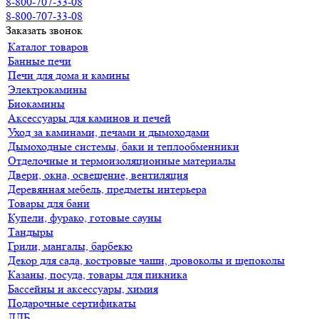
8-800-707-33-08
8-800-707-33-08
Заказать звонок
Каталог товаров
Банные печи
Печи для дома и камины
Электрокамины
Биокамины
Аксессуары для каминов и печей
Уход за каминами, печами и дымоходами
Дымоходные системы, баки и теплообменники
Отделочные и термоизоляционные материалы
Двери, окна, освещение, вентиляция
Деревянная мебель, предметы интерьера
Товары для бани
Купели, фурако, готовые сауны
Тандыры
Грили, мангалы, барбекю
Декор для сада, костровые чаши, дровоколы и щепоколы
Казаны, посуда, товары для пикника
Бассейны и аксессуары, химия
Подарочные сертификаты
ДДБ