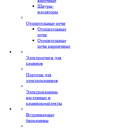
варочные
Шнуры-
изоляторы
Отопительные печи
Отопительные
печи
Отопительные
печи кирпичные
Электроочаги для
каминов
Порталы для
электрокаминов
Электрокамины
настенные и
каминокомплекты
Встраиваемые
биокамины