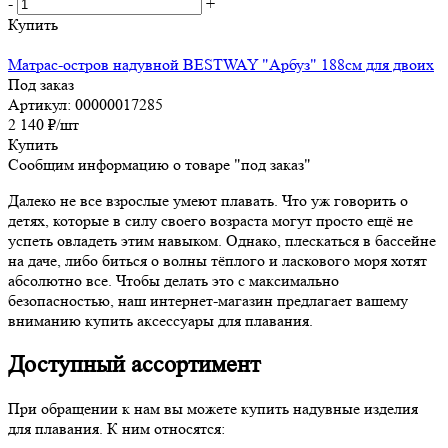
-
+
Купить
Матрас-остров надувной BESTWAY "Арбуз" 188см для двоих
Под заказ
Артикул: 00000017285
2 140
₽
/шт
Купить
Сообщим информацию о товаре "под заказ"
Далеко не все взрослые умеют плавать. Что уж говорить о
детях, которые в силу своего возраста могут просто ещё не
успеть овладеть этим навыком. Однако, плескаться в бассейне
на даче, либо биться о волны тёплого и ласкового моря хотят
абсолютно все. Чтобы делать это с максимально
безопасностью, наш интернет-магазин предлагает вашему
вниманию купить аксессуары для плавания.
Доступный ассортимент
При обращении к нам вы можете купить надувные изделия
для плавания. К ним относятся: