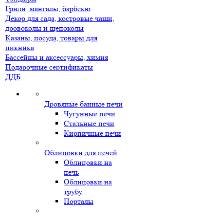
Грили, мангалы, барбекю
Декор для сада, костровые чаши,
дровоколы и щепоколы
Казаны, посуда, товары для
пикника
Бассейны и аксессуары, химия
Подарочные сертификаты
ДДБ
Дровяные банные печи
Чугунные печи
Стальные печи
Кирпичные печи
Облицовки для печей
Облицовки на
печь
Облицовки на
трубу
Порталы