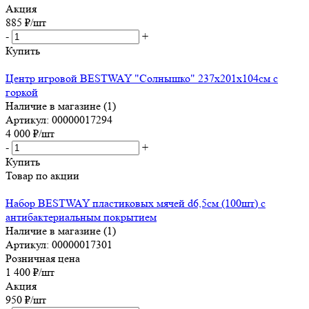
Акция
885
₽
/шт
-
+
Купить
Центр игровой BESTWAY "Солнышко" 237х201х104см с
горкой
Наличие в магазине (1)
Артикул: 00000017294
4 000
₽
/шт
-
+
Купить
Товар по акции
Набор BESTWAY пластиковых мячей d6,5см (100шт) с
антибактериальным покрытием
Наличие в магазине (1)
Артикул: 00000017301
Розничная цена
1 400
₽
/шт
Акция
950
₽
/шт