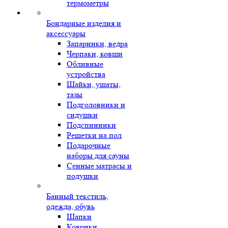
термометры
Бондарные изделия и
аксессуары
Запарники, ведра
Черпаки, ковши
Обливные
устройства
Шайки, ушаты,
тазы
Подголовники и
сидушки
Подспинники
Решетки на пол
Подарочные
наборы для сауны
Сенные матрасы и
подушки
Банный текстиль,
одежда, обувь
Шапки
Коврики