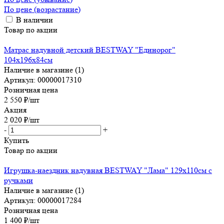
По цене (возрастание)
В наличии
Товар по акции
Матрас надувной детский BESTWAY "Единорог"
104х196х84см
Наличие в магазине (1)
Артикул: 00000017310
Розничная цена
2 550
₽
/шт
Акция
2 020
₽
/шт
-
+
Купить
Товар по акции
Игрушка-наездник надувная BESTWAY "Лама" 129х110см с
ручками
Наличие в магазине (1)
Артикул: 00000017284
Розничная цена
1 400
₽
/шт