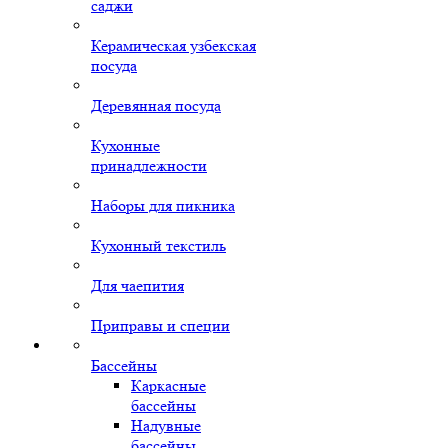
саджи
Керамическая узбекская
посуда
Деревянная посуда
Кухонные
принадлежности
Наборы для пикника
Кухонный текстиль
Для чаепития
Приправы и специи
Бассейны
Каркасные
бассейны
Надувные
бассейны