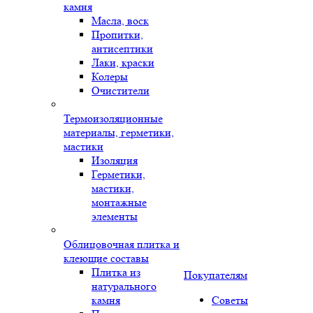
камня
Масла, воск
Пропитки,
антисептики
Лаки, краски
Колеры
Очистители
Термоизоляционные
материалы, герметики,
мастики
Изоляция
Герметики,
мастики,
монтажные
элементы
Облицовочная плитка и
клеющие составы
Плитка из
Покупателям
натурального
камня
Советы