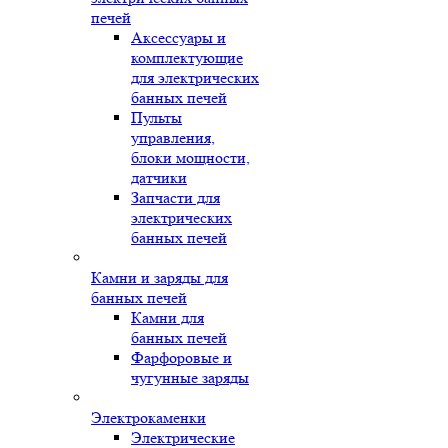
печей
Аксессуары и
комплектующие
для электрических
банных печей
Пульты
управления,
блоки мощности,
датчики
Запчасти для
электрических
банных печей
Камни и заряды для
банных печей
Камни для
банных печей
Фарфоровые и
чугунные заряды
Электрокаменки
Электрические