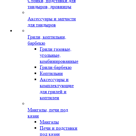
Стойки, подставки для
тандыров, дровницы
Аксессуары и запчасти
для тандыров
Грили, коптильни,
барбекю
Грили газовые,
угольные,
комбинированные
Грили-барбекю
Коптильни
Аксессуары и
комплектующие
для грилей и
коптилен
Мангалы, печи под
казан
Мангалы
Печи и подставки
под казан