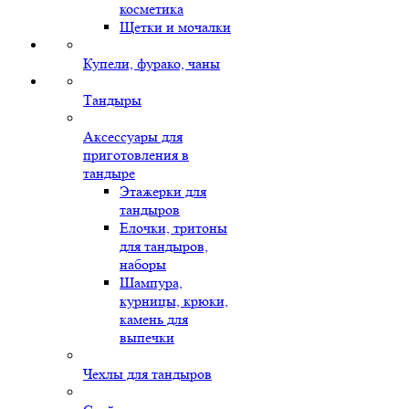
косметика
Щетки и мочалки
Купели, фурако, чаны
Тандыры
Аксессуары для
приготовления в
тандыре
Этажерки для
тандыров
Елочки, тритоны
для тандыров,
наборы
Шампура,
курницы, крюки,
камень для
выпечки
Чехлы для тандыров