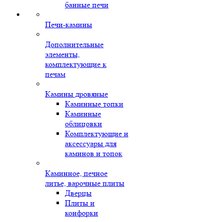
банные печи
Печи-камины
Дополнительные
элементы,
комплектующие к
печам
Камины дровяные
Каминные топки
Каминные
облицовки
Комплектующие и
аксессуары для
каминов и топок
Каминное, печное
литье, варочные плиты
Дверцы
Плиты и
конфорки