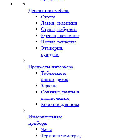
Деревянная мебель
Столы
Лавки, скамейки
Стулья, табуреты
Кресла, шезлонги
Полки, вешалки
Этажерки,
сундуки
Предметы интерьера
Таблички и
панно, декор
Зеркала
Соляные лампы и
подсвечники
Коврики для пола
Измерительные
приборы
Часы
Термогигрометры,