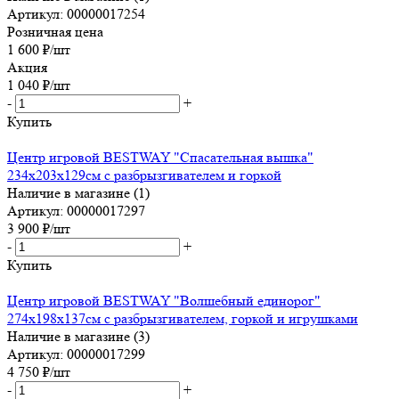
Артикул: 00000017254
Розничная цена
1 600
₽
/шт
Акция
1 040
₽
/шт
-
+
Купить
Центр игровой BESTWAY "Спасательная вышка"
234x203x129см с разбрызгивателем и горкой
Наличие в магазине (1)
Артикул: 00000017297
3 900
₽
/шт
-
+
Купить
Центр игровой BESTWAY "Волшебный единорог"
274х198х137см с разбрызгивателем, горкой и игрушками
Наличие в магазине (3)
Артикул: 00000017299
4 750
₽
/шт
-
+