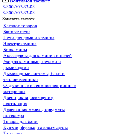
Войти
Мой кабинет
8-800-707-33-08
8-800-707-33-08
Заказать звонок
Каталог товаров
Банные печи
Печи для дома и камины
Электрокамины
Биокамины
Аксессуары для каминов и печей
Уход за каминами, печами и
дымоходами
Дымоходные системы, баки и
теплообменники
Отделочные и термоизоляционные
материалы
Двери, окна, освещение,
вентиляция
Деревянная мебель, предметы
интерьера
Товары для бани
Купели, фурако, готовые сауны
Тандыры