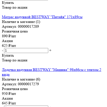
Купить
Товар по акции
Матрас надувной BESTWAY "Питайя" 171х89см
Наличие в магазине (1)
Артикул: 00000017289
Розничная цена
890
₽
/шт
Акция
625
₽
/шт
-
+
Купить
Товар по акции
Лодочка надувная BESTWAY "Машина" 98х66см с тентом 2
вида
Наличие в магазине (6)
Артикул: 00000017279
Розничная цена
950
₽
/шт
Акция
645
₽
/шт