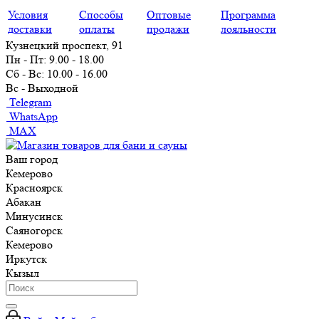
Условия
Способы
Оптовые
Программа
доставки
оплаты
продажи
лояльности
Кузнецкий проспект, 91
Пн - Пт: 9.00 - 18.00
Сб - Вс: 10.00 - 16.00
Вс - Выходной
Telegram
WhatsApp
MAX
Ваш город
Кемерово
Красноярск
Абакан
Минусинск
Саяногорск
Кемерово
Иркутск
Кызыл