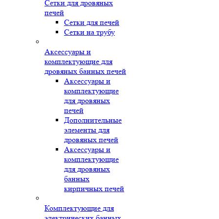
Сетки для дровяных
печей
Сетки для печей
Сетки на трубу
Аксессуары и
комплектующие для
дровяных банных печей
Аксессуары и
комплектующие
для дровяных
печей
Дополнительные
элементы для
дровяных печей
Аксессуары и
комплектующие
для дровяных
банных
кирпичных печей
Комплектующие для
электрических банных