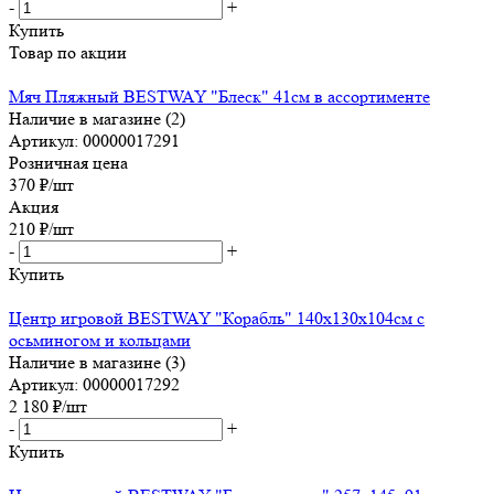
-
+
Купить
Товар по акции
Мяч Пляжный BESTWAY "Блеск" 41см в ассортименте
Наличие в магазине (2)
Артикул: 00000017291
Розничная цена
370
₽
/шт
Акция
210
₽
/шт
-
+
Купить
Центр игровой BESTWAY "Корабль" 140х130х104см с
осьминогом и кольцами
Наличие в магазине (3)
Артикул: 00000017292
2 180
₽
/шт
-
+
Купить