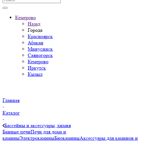
Кемерово
Назад
Города
Красноярск
Абакан
Минусинск
Саяногорск
Кемерово
Иркутск
Кызыл
Главная
-
Каталог
-
Бассейны и аксессуары, химия
Банные печи
Печи для дома и
камины
Электрокамины
Биокамины
Аксессуары для каминов и