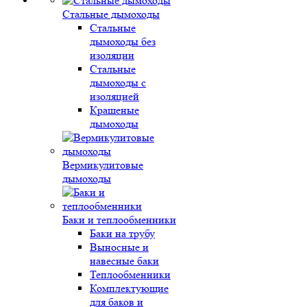
Стальные дымоходы
Стальные
дымоходы без
изоляции
Стальные
дымоходы с
изоляцией
Крашеные
дымоходы
Вермикулитовые
дымоходы
Баки и теплообменники
Баки на трубу
Выносные и
навесные баки
Теплообменники
Комплектующие
для баков и