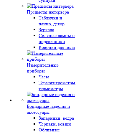
сундуки
Предметы интерьера
Таблички и
панно, декор
Зеркала
Соляные лампы и
подсвечники
Коврики для пола
Измерительные
приборы
Часы
Термогигрометры,
термометры
Бондарные изделия и
аксессуары
Запарники, ведра
Черпаки, ковши
Обливные