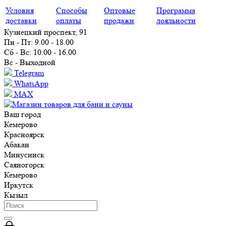
Условия
Способы
Оптовые
Программа
доставки
оплаты
продажи
лояльности
Кузнецкий проспект, 91
Пн - Пт: 9.00 - 18.00
Сб - Вс: 10.00 - 16.00
Вс - Выходной
Telegram
WhatsApp
MAX
Ваш город
Кемерово
Красноярск
Абакан
Минусинск
Саяногорск
Кемерово
Иркутск
Кызыл