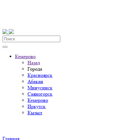
Кемерово
Назад
Города
Красноярск
Абакан
Минусинск
Саяногорск
Кемерово
Иркутск
Кызыл
Главная