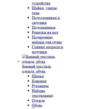
устройства
Шайки, ушаты,
тазы
Подголовники и
сидушки
Подспинники
Решетки на пол
Подарочные
наборы для сауны
Сенные матрасы и
подушки
Банный текстиль,
одежда, обувь
Шапки
Коврики
Рукавицы
Наборы
текстильные
Одежда
Обувь