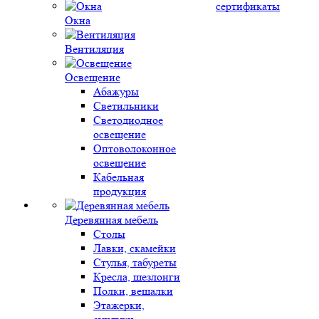
сертификаты
Окна
Вентиляция
Освещение
Абажуры
Светильники
Светодиодное
освещение
Оптоволоконное
освещение
Кабельная
продукция
Деревянная мебель
Столы
Лавки, скамейки
Стулья, табуреты
Кресла, шезлонги
Полки, вешалки
Этажерки,