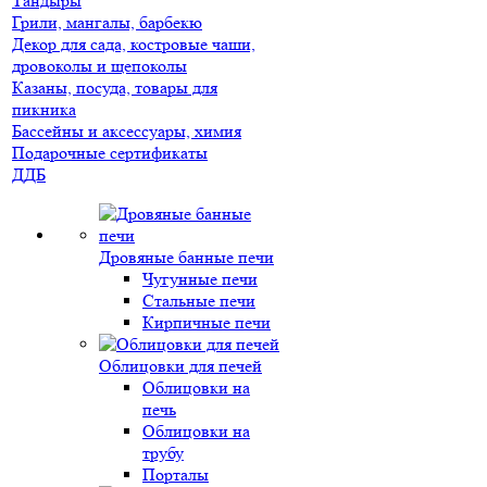
Тандыры
Грили, мангалы, барбекю
Декор для сада, костровые чаши,
дровоколы и щепоколы
Казаны, посуда, товары для
пикника
Бассейны и аксессуары, химия
Подарочные сертификаты
ДДБ
Дровяные банные печи
Чугунные печи
Стальные печи
Кирпичные печи
Облицовки для печей
Облицовки на
печь
Облицовки на
трубу
Порталы