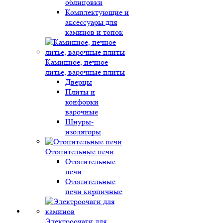
облицовки
Комплектующие и
аксессуары для
каминов и топок
Каминное, печное
литье, варочные плиты
Дверцы
Плиты и
конфорки
варочные
Шнуры-
изоляторы
Отопительные печи
Отопительные
печи
Отопительные
печи кирпичные
Электроочаги для