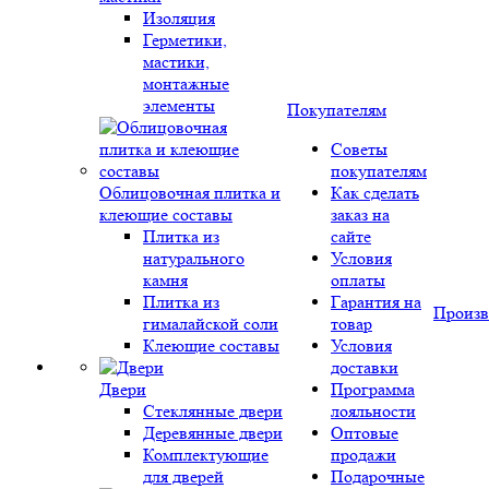
Изоляция
Герметики,
мастики,
монтажные
элементы
Покупателям
Советы
покупателям
Облицовочная плитка и
Как сделать
клеющие составы
заказ на
Плитка из
сайте
натурального
Условия
камня
оплаты
Плитка из
Гарантия на
Произв
гималайской соли
товар
Клеющие составы
Условия
доставки
Двери
Программа
Стеклянные двери
лояльности
Деревянные двери
Оптовые
Комплектующие
продажи
для дверей
Подарочные