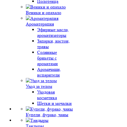
Полотенца
Веники и опахало
Ароматерапия
Эфирные масла,
ароматизаторы
Запарки, настои,
травы
Солянные
брикеты с
ароматами
Аромачаши,
испарители
Уход за телом
Уходовая
косметика
Щетки и мочалки
Купели, фурако, чаны
Тандыры