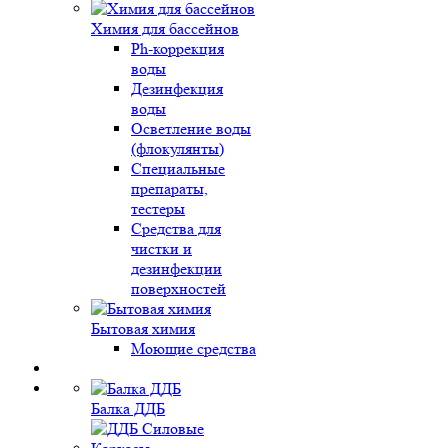
Химия для бассейнов
Ph-коррекция
воды
Дезинфекция
воды
Осветление воды
(флокулянты)
Специальные
препараты,
тестеры
Средства для
чистки и
дезинфекции
поверхностей
Бытовая химия
Моющие средства
Балка ДДБ