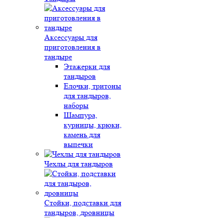
Аксессуары для
приготовления в
тандыре
Этажерки для
тандыров
Елочки, тритоны
для тандыров,
наборы
Шампура,
курницы, крюки,
камень для
выпечки
Чехлы для тандыров
Стойки, подставки для
тандыров, дровницы