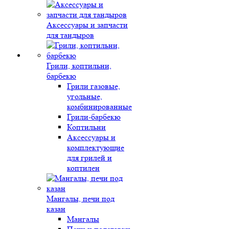
Аксессуары и запчасти
для тандыров
Грили, коптильни,
барбекю
Грили газовые,
угольные,
комбинированные
Грили-барбекю
Коптильни
Аксессуары и
комплектующие
для грилей и
коптилен
Мангалы, печи под
казан
Мангалы