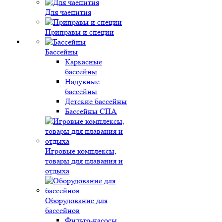
Для чаепития
Приправы и специи
Бассейны
Каркасные
бассейны
Надувные
бассейны
Детские бассейны
Бассейны СПА
Игровые комплексы,
товары для плавания и
отдыха
Оборудование для
бассейнов
Фильтр-насосы,