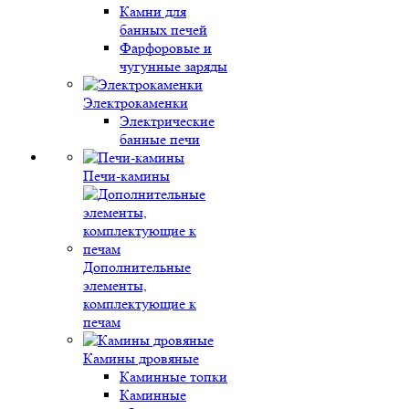
Камни для
банных печей
Фарфоровые и
чугунные заряды
Электрокаменки
Электрические
банные печи
Печи-камины
Дополнительные
элементы,
комплектующие к
печам
Камины дровяные
Каминные топки
Каминные