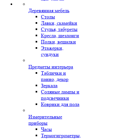
Деревянная мебель
Столы
Лавки, скамейки
Стулья, табуреты
Кресла, шезлонги
Полки, вешалки
Этажерки,
сундуки
Предметы интерьера
Таблички и
панно, декор
Зеркала
Соляные лампы и
подсвечники
Коврики для пола
Измерительные
приборы
Часы
Термогигрометры,