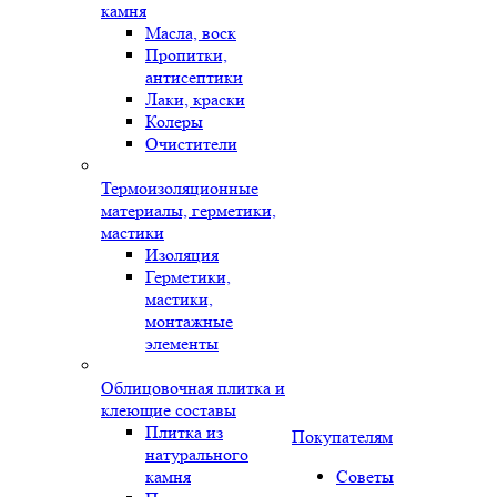
камня
Масла, воск
Пропитки,
антисептики
Лаки, краски
Колеры
Очистители
Термоизоляционные
материалы, герметики,
мастики
Изоляция
Герметики,
мастики,
монтажные
элементы
Облицовочная плитка и
клеющие составы
Плитка из
Покупателям
натурального
камня
Советы