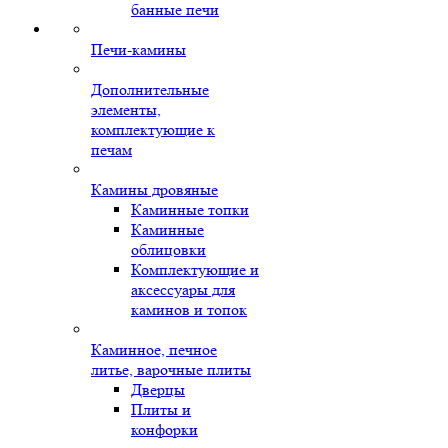
банные печи
Печи-камины
Дополнительные
элементы,
комплектующие к
печам
Камины дровяные
Каминные топки
Каминные
облицовки
Комплектующие и
аксессуары для
каминов и топок
Каминное, печное
литье, варочные плиты
Дверцы
Плиты и
конфорки