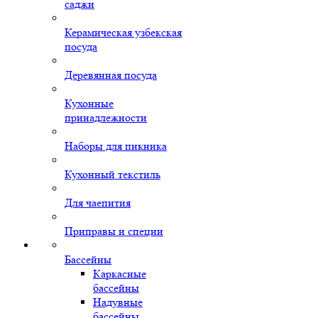
саджи
Керамическая узбекская
посуда
Деревянная посуда
Кухонные
принадлежности
Наборы для пикника
Кухонный текстиль
Для чаепития
Приправы и специи
Бассейны
Каркасные
бассейны
Надувные
бассейны