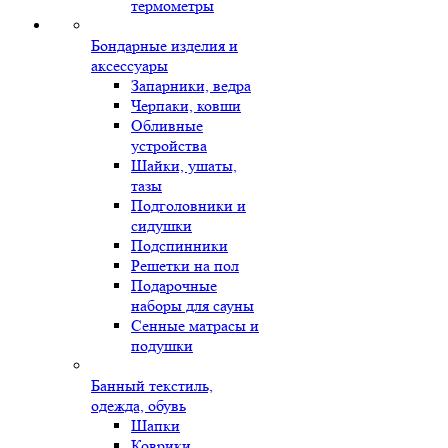
термометры
Бондарные изделия и
аксессуары
Запарники, ведра
Черпаки, ковши
Обливные
устройства
Шайки, ушаты,
тазы
Подголовники и
сидушки
Подспинники
Решетки на пол
Подарочные
наборы для сауны
Сенные матрасы и
подушки
Банный текстиль,
одежда, обувь
Шапки
Коврики