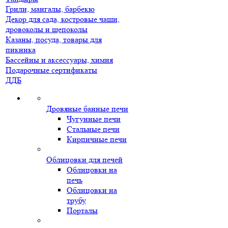
Грили, мангалы, барбекю
Декор для сада, костровые чаши,
дровоколы и щепоколы
Казаны, посуда, товары для
пикника
Бассейны и аксессуары, химия
Подарочные сертификаты
ДДБ
Дровяные банные печи
Чугунные печи
Стальные печи
Кирпичные печи
Облицовки для печей
Облицовки на
печь
Облицовки на
трубу
Порталы