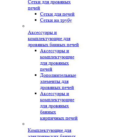
Сетки для дровяных
печей
Сетки для печей
Сетки на трубу
Аксессуары и
комплектующие для
дровяных банных печей
Аксессуары и
комплектующие
для дровяных
печей
Дополнительные
элементы для
дровяных печей
Аксессуары и
комплектующие
для дровяных
банных
кирпичных печей
Комплектующие для
электрических банных