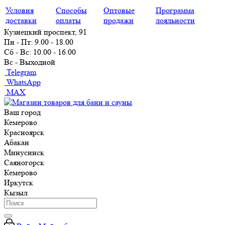
Условия
Способы
Оптовые
Программа
доставки
оплаты
продажи
лояльности
Кузнецкий проспект, 91
Пн - Пт: 9.00 - 18.00
Сб - Вс: 10.00 - 16.00
Вс - Выходной
Telegram
WhatsApp
MAX
Ваш город
Кемерово
Красноярск
Абакан
Минусинск
Саяногорск
Кемерово
Иркутск
Кызыл