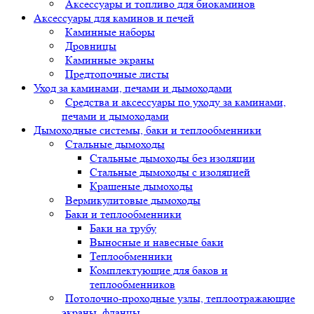
Аксессуары и топливо для биокаминов
Аксессуары для каминов и печей
Каминные наборы
Дровницы
Каминные экраны
Предтопочные листы
Уход за каминами, печами и дымоходами
Средства и аксессуары по уходу за каминами,
печами и дымоходами
Дымоходные системы, баки и теплообменники
Стальные дымоходы
Стальные дымоходы без изоляции
Стальные дымоходы с изоляцией
Крашеные дымоходы
Вермикулитовые дымоходы
Баки и теплообменники
Баки на трубу
Выносные и навесные баки
Теплообменники
Комплектующие для баков и
теплообменников
Потолочно-проходные узлы, теплоотражающие
экраны, фланцы