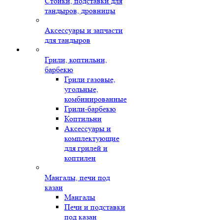
Стойки, подставки для
тандыров, дровницы
Аксессуары и запчасти
для тандыров
Грили, коптильни,
барбекю
Грили газовые,
угольные,
комбинированные
Грили-барбекю
Коптильни
Аксессуары и
комплектующие
для грилей и
коптилен
Мангалы, печи под
казан
Мангалы
Печи и подставки
под казан