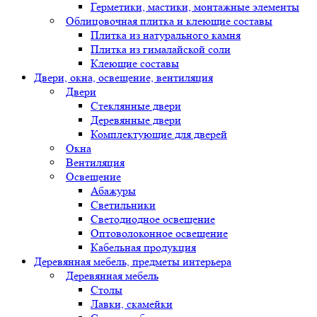
Герметики, мастики, монтажные элементы
Облицовочная плитка и клеющие составы
Плитка из натурального камня
Плитка из гималайской соли
Клеющие составы
Двери, окна, освещение, вентиляция
Двери
Стеклянные двери
Деревянные двери
Комплектующие для дверей
Окна
Вентиляция
Освещение
Абажуры
Светильники
Светодиодное освещение
Оптоволоконное освещение
Кабельная продукция
Деревянная мебель, предметы интерьера
Деревянная мебель
Столы
Лавки, скамейки