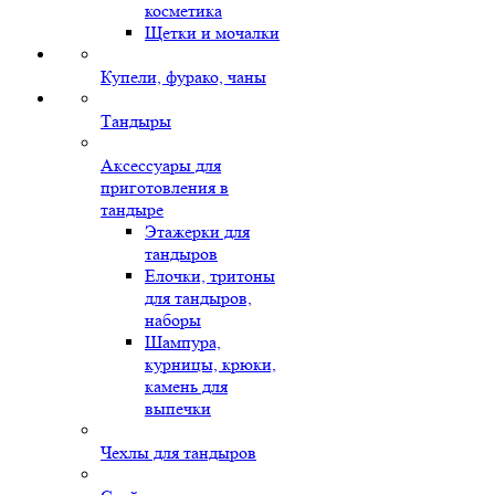
косметика
Щетки и мочалки
Купели, фурако, чаны
Тандыры
Аксессуары для
приготовления в
тандыре
Этажерки для
тандыров
Елочки, тритоны
для тандыров,
наборы
Шампура,
курницы, крюки,
камень для
выпечки
Чехлы для тандыров