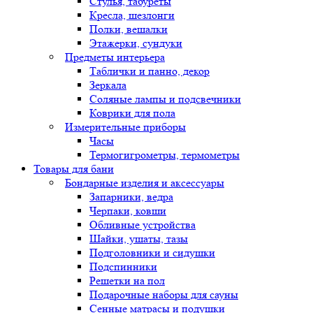
Стулья, табуреты
Кресла, шезлонги
Полки, вешалки
Этажерки, сундуки
Предметы интерьера
Таблички и панно, декор
Зеркала
Соляные лампы и подсвечники
Коврики для пола
Измерительные приборы
Часы
Термогигрометры, термометры
Товары для бани
Бондарные изделия и аксессуары
Запарники, ведра
Черпаки, ковши
Обливные устройства
Шайки, ушаты, тазы
Подголовники и сидушки
Подспинники
Решетки на пол
Подарочные наборы для сауны
Сенные матрасы и подушки