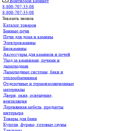
Войти
Мой кабинет
8-800-707-33-08
8-800-707-33-08
Заказать звонок
Каталог товаров
Банные печи
Печи для дома и камины
Электрокамины
Биокамины
Аксессуары для каминов и печей
Уход за каминами, печами и
дымоходами
Дымоходные системы, баки и
теплообменники
Отделочные и термоизоляционные
материалы
Двери, окна, освещение,
вентиляция
Деревянная мебель, предметы
интерьера
Товары для бани
Купели, фурако, готовые сауны
Тандыры