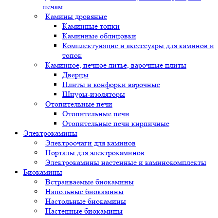
печам
Камины дровяные
Каминные топки
Каминные облицовки
Комплектующие и аксессуары для каминов и
топок
Каминное, печное литье, варочные плиты
Дверцы
Плиты и конфорки варочные
Шнуры-изоляторы
Отопительные печи
Отопительные печи
Отопительные печи кирпичные
Электрокамины
Электроочаги для каминов
Порталы для электрокаминов
Электрокамины настенные и каминокомплекты
Биокамины
Встраиваемые биокамины
Напольные биокамины
Настольные биокамины
Настенные биокамины