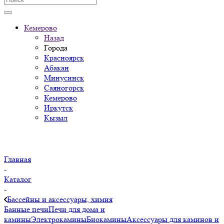
Кемерово
Назад
Города
Красноярск
Абакан
Минусинск
Саяногорск
Кемерово
Иркутск
Кызыл
Главная
-
Каталог
-
Бассейны и аксессуары, химия
Банные печи
Печи для дома и
камины
Электрокамины
Биокамины
Аксессуары для каминов и