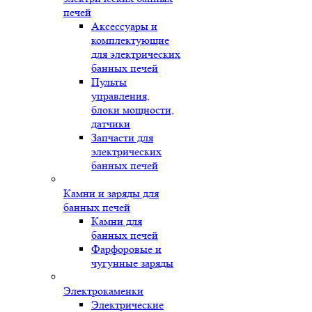
печей
Аксессуары и
комплектующие
для электрических
банных печей
Пульты
управления,
блоки мощности,
датчики
Запчасти для
электрических
банных печей
Камни и заряды для
банных печей
Камни для
банных печей
Фарфоровые и
чугунные заряды
Электрокаменки
Электрические