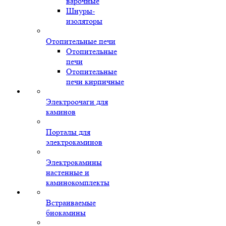
варочные
Шнуры-
изоляторы
Отопительные печи
Отопительные
печи
Отопительные
печи кирпичные
Электроочаги для
каминов
Порталы для
электрокаминов
Электрокамины
настенные и
каминокомплекты
Встраиваемые
биокамины