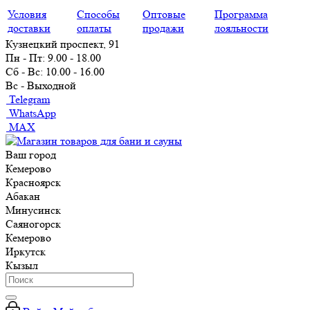
Условия
Способы
Оптовые
Программа
доставки
оплаты
продажи
лояльности
Кузнецкий проспект, 91
Пн - Пт: 9.00 - 18.00
Сб - Вс: 10.00 - 16.00
Вс - Выходной
Telegram
WhatsApp
MAX
Ваш город
Кемерово
Красноярск
Абакан
Минусинск
Саяногорск
Кемерово
Иркутск
Кызыл