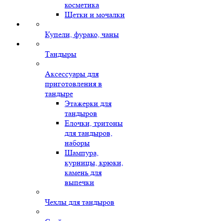
косметика
Щетки и мочалки
Купели, фурако, чаны
Тандыры
Аксессуары для
приготовления в
тандыре
Этажерки для
тандыров
Елочки, тритоны
для тандыров,
наборы
Шампура,
курницы, крюки,
камень для
выпечки
Чехлы для тандыров