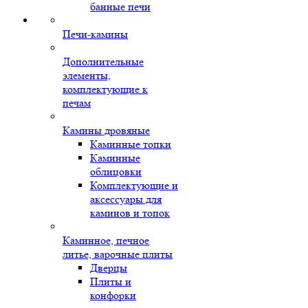
банные печи
Печи-камины
Дополнительные
элементы,
комплектующие к
печам
Камины дровяные
Каминные топки
Каминные
облицовки
Комплектующие и
аксессуары для
каминов и топок
Каминное, печное
литье, варочные плиты
Дверцы
Плиты и
конфорки