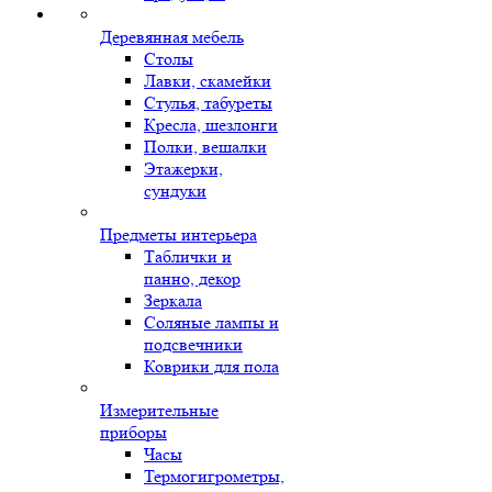
Деревянная мебель
Столы
Лавки, скамейки
Стулья, табуреты
Кресла, шезлонги
Полки, вешалки
Этажерки,
сундуки
Предметы интерьера
Таблички и
панно, декор
Зеркала
Соляные лампы и
подсвечники
Коврики для пола
Измерительные
приборы
Часы
Термогигрометры,