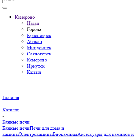
Кемерово
Назад
Города
Красноярск
Абакан
Минусинск
Саяногорск
Кемерово
Иркутск
Кызыл
Главная
-
Каталог
-
Банные печи
Банные печи
Печи для дома и
камины
Электрокамины
Биокамины
Аксессуары для каминов и