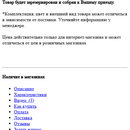
Товар будет зарезервирован и собран к Вашему приезду.
*Комплектация, цвет и внешний вид товара может отличаться
в зависимости от поставки. Уточняйте информацию у
менеджера.
Цена действительна только для интернет-магазина и может
отличаться от цен в розничных магазинах
Наличие в магазинах
Описание
Характеристики
Видео
(3)
Как купить
Оплата
Доставка
Отзывы
Задать вопрос