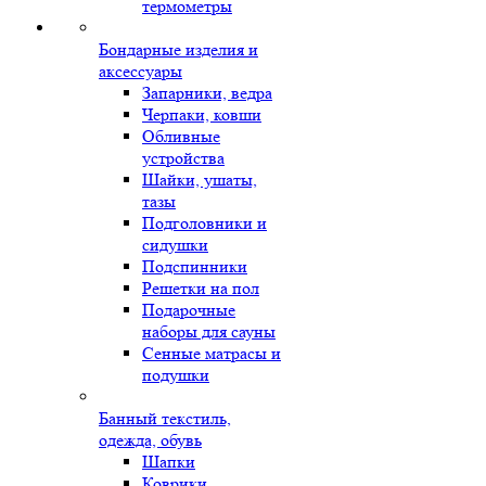
термометры
Бондарные изделия и
аксессуары
Запарники, ведра
Черпаки, ковши
Обливные
устройства
Шайки, ушаты,
тазы
Подголовники и
сидушки
Подспинники
Решетки на пол
Подарочные
наборы для сауны
Сенные матрасы и
подушки
Банный текстиль,
одежда, обувь
Шапки
Коврики