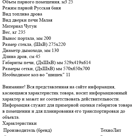
Объем парного помещения, м3 25
Режим парной Русская баня
Вид топлива дрова
Вид дверки печи Малая
Материал Чугун
Вес, кг 235
Вынос портала, мм 200
Размер стекла, (ШхВ) 275х220
Диаметр дымохода, мм 130
Длина дров, см 45
Габариты печи, (ДхШхВ) мм 529х419х614
Размеры сетки, (ДхШхВ) мм 570x650x700
Необходимое кол-во "шишек" 11
Внимание! Вся представленная на сайте информация,
касающаяся характеристик товара, носит информационный
характер и может не соответствовать действительности.
Информация служит для примерной оценки габаритов товара
в помещении и для планирования его транспортировки до
объекта.
Характеристики
Производитель (бренд)
ТехноЛит