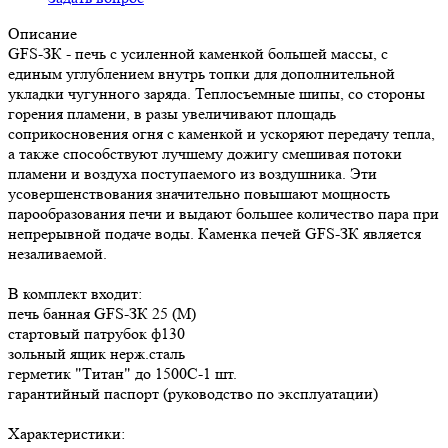
Описание
GFS-ЗК - печь с усиленной каменкой большей массы, с
единым углублением внутрь топки для дополнительной
укладки чугунного заряда. Теплосъемные шипы, со стороны
горения пламени, в разы увеличивают площадь
соприкосновения огня с каменкой и ускоряют передачу тепла,
а также способствуют лучшему дожигу смешивая потоки
пламени и воздуха поступаемого из воздушника. Эти
усовершенствования значительно повышают мощность
парообразования печи и выдают большее количество пара при
непрерывной подаче воды. Каменка печей GFS-ЗК является
незаливаемой.
В комплект входит:
печь банная GFS-ЗК 25 (М)
стартовый патрубок ф130
зольный ящик нерж.сталь
герметик "Титан" до 1500С-1 шт.
гарантийный паспорт (руководство по эксплуатации)
Характеристики: