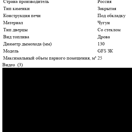
Страна производитель
Россия
Тип каменки
Закрытая
Конструкция печи
Под обкладку
Материал
Чугун
Тип дверцы
Со стеклом
Вид топлива
Дрова
Диаметр дымохода (мм)
130
Модель
GFS ЗК
Максимальный объем парного помещения, м³
25
Видео
(3)