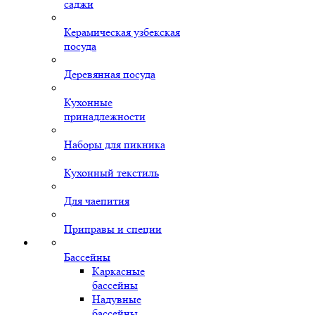
саджи
Керамическая узбекская
посуда
Деревянная посуда
Кухонные
принадлежности
Наборы для пикника
Кухонный текстиль
Для чаепития
Приправы и специи
Бассейны
Каркасные
бассейны
Надувные
бассейны