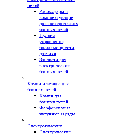
печей
Аксессуары и
комплектующие
для электрических
банных печей
Пульты
управления,
блоки мощности,
датчики
Запчасти для
электрических
банных печей
Камни и заряды для
банных печей
Камни для
банных печей
Фарфоровые и
чугунные заряды
Электрокаменки
Электрические