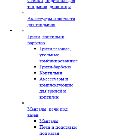
Стойки, подставки для
тандыров, дровницы
Аксессуары и запчасти
для тандыров
Грили, коптильни,
барбекю
Грили газовые,
угольные,
комбинированные
Грили-барбекю
Коптильни
Аксессуары и
комплектующие
для грилей и
коптилен
Мангалы, печи под
казан
Мангалы
Печи и подставки
под казан