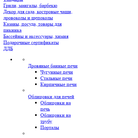
Грили, мангалы, барбекю
Декор для сада, костровые чаши,
дровоколы и щепоколы
Казаны, посуда, товары для
пикника
Бассейны и аксессуары, химия
Подарочные сертификаты
ДДБ
Дровяные банные печи
Чугунные печи
Стальные печи
Кирпичные печи
Облицовки для печей
Облицовки на
печь
Облицовки на
трубу
Порталы