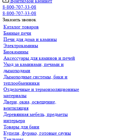
Войти
Мой кабинет
8-800-707-33-08
8-800-707-33-08
Заказать звонок
Каталог товаров
Банные печи
Печи для дома и камины
Электрокамины
Биокамины
Аксессуары для каминов и печей
Уход за каминами, печами и
дымоходами
Дымоходные системы, баки и
теплообменники
Отделочные и термоизоляционные
материалы
Двери, окна, освещение,
вентиляция
Деревянная мебель, предметы
интерьера
Товары для бани
Купели, фурако, готовые сауны
Тандыры