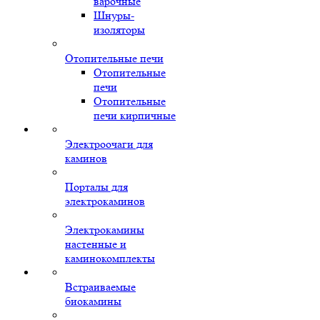
варочные
Шнуры-
изоляторы
Отопительные печи
Отопительные
печи
Отопительные
печи кирпичные
Электроочаги для
каминов
Порталы для
электрокаминов
Электрокамины
настенные и
каминокомплекты
Встраиваемые
биокамины