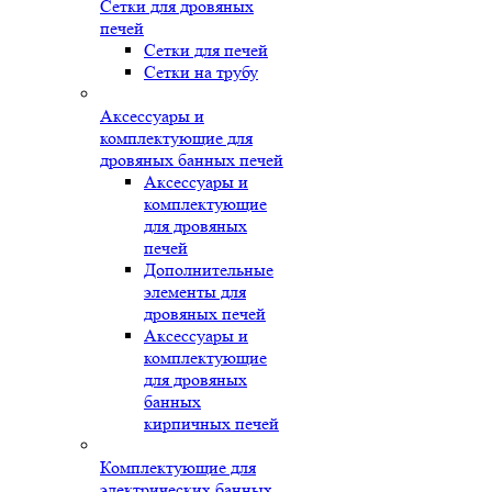
Сетки для дровяных
печей
Сетки для печей
Сетки на трубу
Аксессуары и
комплектующие для
дровяных банных печей
Аксессуары и
комплектующие
для дровяных
печей
Дополнительные
элементы для
дровяных печей
Аксессуары и
комплектующие
для дровяных
банных
кирпичных печей
Комплектующие для
электрических банных