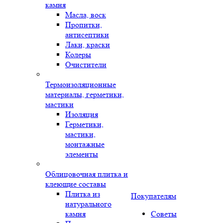
камня
Масла, воск
Пропитки,
антисептики
Лаки, краски
Колеры
Очистители
Термоизоляционные
материалы, герметики,
мастики
Изоляция
Герметики,
мастики,
монтажные
элементы
Облицовочная плитка и
клеющие составы
Плитка из
Покупателям
натурального
камня
Советы