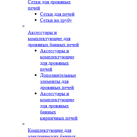
Сетки для дровяных
печей
Сетки для печей
Сетки на трубу
Аксессуары и
комплектующие для
дровяных банных печей
Аксессуары и
комплектующие
для дровяных
печей
Дополнительные
элементы для
дровяных печей
Аксессуары и
комплектующие
для дровяных
банных
кирпичных печей
Комплектующие для
электрических банных