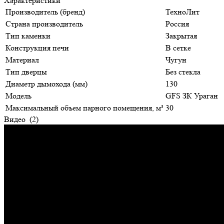
Характеристики
Производитель (бренд)
ТехноЛит
Страна производитель
Россия
Тип каменки
Закрытая
Конструкция печи
В сетке
Материал
Чугун
Тип дверцы
Без стекла
Диаметр дымохода (мм)
130
Модель
GFS ЗК Ураган
Максимальный объем парного помещения, м³
30
Видео
(2)