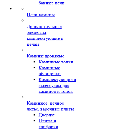
банные печи
Печи-камины
Дополнительные
элементы,
комплектующие к
печам
Камины дровяные
Каминные топки
Каминные
облицовки
Комплектующие и
аксессуары для
каминов и топок
Каминное, печное
литье, варочные плиты
Дверцы
Плиты и
конфорки