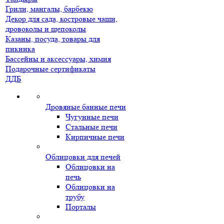
Грили, мангалы, барбекю
Декор для сада, костровые чаши,
дровоколы и щепоколы
Казаны, посуда, товары для
пикника
Бассейны и аксессуары, химия
Подарочные сертификаты
ДДБ
Дровяные банные печи
Чугунные печи
Стальные печи
Кирпичные печи
Облицовки для печей
Облицовки на
печь
Облицовки на
трубу
Порталы