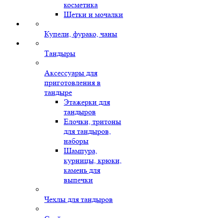
косметика
Щетки и мочалки
Купели, фурако, чаны
Тандыры
Аксессуары для
приготовления в
тандыре
Этажерки для
тандыров
Елочки, тритоны
для тандыров,
наборы
Шампура,
курницы, крюки,
камень для
выпечки
Чехлы для тандыров