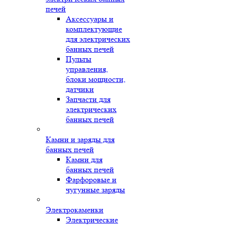
печей
Аксессуары и
комплектующие
для электрических
банных печей
Пульты
управления,
блоки мощности,
датчики
Запчасти для
электрических
банных печей
Камни и заряды для
банных печей
Камни для
банных печей
Фарфоровые и
чугунные заряды
Электрокаменки
Электрические