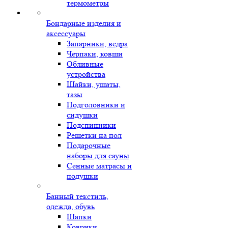
термометры
Бондарные изделия и
аксессуары
Запарники, ведра
Черпаки, ковши
Обливные
устройства
Шайки, ушаты,
тазы
Подголовники и
сидушки
Подспинники
Решетки на пол
Подарочные
наборы для сауны
Сенные матрасы и
подушки
Банный текстиль,
одежда, обувь
Шапки
Коврики