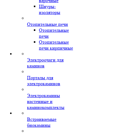
варочные
Шнуры-
изоляторы
Отопительные печи
Отопительные
печи
Отопительные
печи кирпичные
Электроочаги для
каминов
Порталы для
электрокаминов
Электрокамины
настенные и
каминокомплекты
Встраиваемые
биокамины