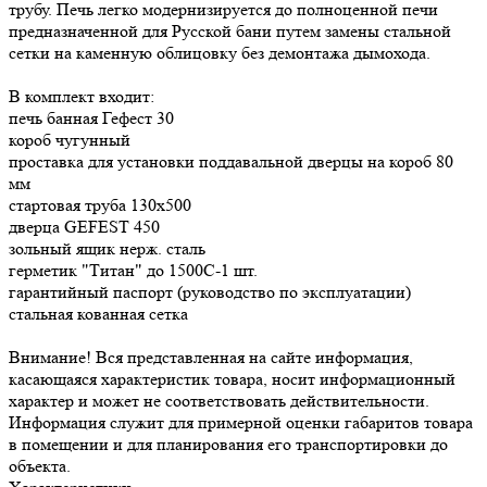
трубу. Печь легко модернизируется до полноценной печи
предназначенной для Русской бани путем замены стальной
сетки на каменную облицовку без демонтажа дымохода.
В комплект входит:
печь банная Гефест 30
короб чугунный
проставка для установки поддавальной дверцы на короб 80
мм
стартовая труба 130х500
дверца GEFEST 450
зольный ящик нерж. сталь
герметик "Титан" до 1500С-1 шт.
гарантийный паспорт (руководство по эксплуатации)
стальная кованная сетка
Внимание! Вся представленная на сайте информация,
касающаяся характеристик товара, носит информационный
характер и может не соответствовать действительности.
Информация служит для примерной оценки габаритов товара
в помещении и для планирования его транспортировки до
объекта.