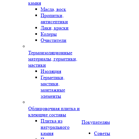
камня
Масла, воск
Пропитки,
антисептики
Лаки, краски
Колеры
Очистители
Термоизоляционные
материалы, герметики,
мастики
Изоляция
Герметики,
мастики,
монтажные
элементы
Облицовочная плитка и
клеющие составы
Плитка из
Покупателям
натурального
камня
Советы