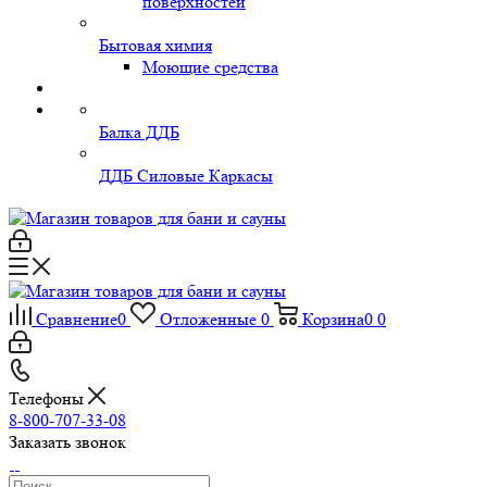
поверхностей
Бытовая химия
Моющие средства
Балка ДДБ
ДДБ Силовые Каркасы
Сравнение
0
Отложенные
0
Корзина
0
0
Телефоны
8-800-707-33-08
Заказать звонок