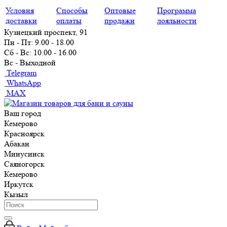
Условия
Способы
Оптовые
Программа
доставки
оплаты
продажи
лояльности
Кузнецкий проспект, 91
Пн - Пт: 9.00 - 18.00
Сб - Вс: 10.00 - 16.00
Вс - Выходной
Telegram
WhatsApp
MAX
Ваш город
Кемерово
Красноярск
Абакан
Минусинск
Саяногорск
Кемерово
Иркутск
Кызыл