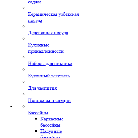
саджи
Керамическая узбекская
посуда
Деревянная посуда
Кухонные
принадлежности
Наборы для пикника
Кухонный текстиль
Для чаепития
Приправы и специи
Бассейны
Каркасные
бассейны
Надувные
бассейны