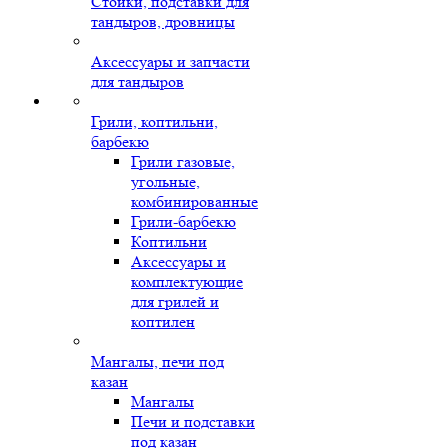
Стойки, подставки для
тандыров, дровницы
Аксессуары и запчасти
для тандыров
Грили, коптильни,
барбекю
Грили газовые,
угольные,
комбинированные
Грили-барбекю
Коптильни
Аксессуары и
комплектующие
для грилей и
коптилен
Мангалы, печи под
казан
Мангалы
Печи и подставки
под казан