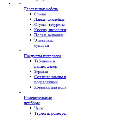
Деревянная мебель
Столы
Лавки, скамейки
Стулья, табуреты
Кресла, шезлонги
Полки, вешалки
Этажерки,
сундуки
Предметы интерьера
Таблички и
панно, декор
Зеркала
Соляные лампы и
подсвечники
Коврики для пола
Измерительные
приборы
Часы
Термогигрометры,