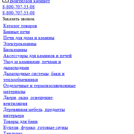
Войти
Мой кабинет
8-800-707-33-08
8-800-707-33-08
Заказать звонок
Каталог товаров
Банные печи
Печи для дома и камины
Электрокамины
Биокамины
Аксессуары для каминов и печей
Уход за каминами, печами и
дымоходами
Дымоходные системы, баки и
теплообменники
Отделочные и термоизоляционные
материалы
Двери, окна, освещение,
вентиляция
Деревянная мебель, предметы
интерьера
Товары для бани
Купели, фурако, готовые сауны
Тандыры