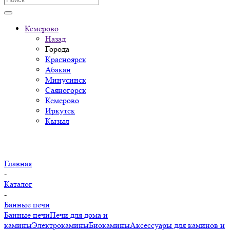
Кемерово
Назад
Города
Красноярск
Абакан
Минусинск
Саяногорск
Кемерово
Иркутск
Кызыл
Главная
-
Каталог
-
Банные печи
Банные печи
Печи для дома и
камины
Электрокамины
Биокамины
Аксессуары для каминов и