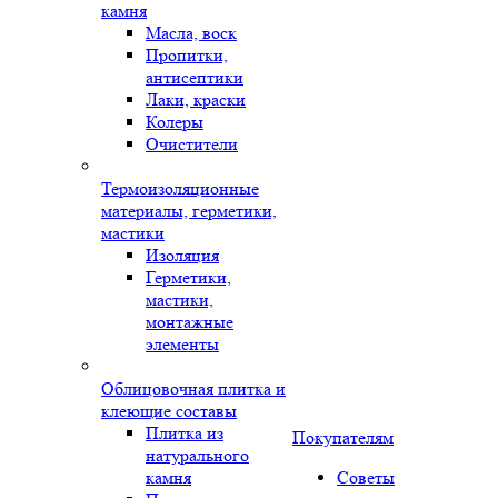
камня
Масла, воск
Пропитки,
антисептики
Лаки, краски
Колеры
Очистители
Термоизоляционные
материалы, герметики,
мастики
Изоляция
Герметики,
мастики,
монтажные
элементы
Облицовочная плитка и
клеющие составы
Плитка из
Покупателям
натурального
камня
Советы