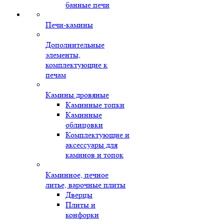
банные печи
Печи-камины
Дополнительные
элементы,
комплектующие к
печам
Камины дровяные
Каминные топки
Каминные
облицовки
Комплектующие и
аксессуары для
каминов и топок
Каминное, печное
литье, варочные плиты
Дверцы
Плиты и
конфорки