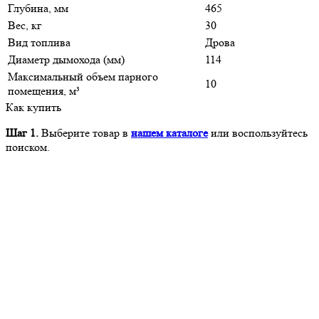
Глубина, мм
465
Вес, кг
30
Вид топлива
Дрова
Диаметр дымохода (мм)
114
Максимальный объем парного
10
помещения, м³
Как купить
Шаг 1.
Выберите товар в
нашем каталоге
или воспользуйтесь
поиском.