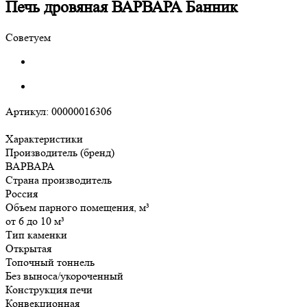
Печь дровяная ВАРВАРА Банник
Советуем
Артикул:
00000016306
Характеристики
Производитель (бренд)
ВАРВАРА
Страна производитель
Россия
Объем парного помещения, м³
от 6 до 10 м³
Тип каменки
Открытая
Топочный тоннель
Без выноса/укороченный
Конструкция печи
Конвекционная