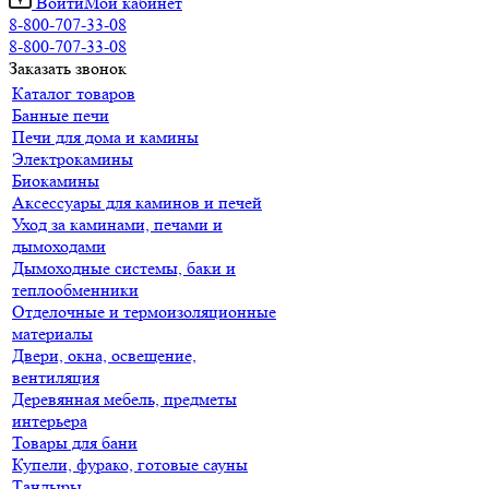
Войти
Мой кабинет
8-800-707-33-08
8-800-707-33-08
Заказать звонок
Каталог товаров
Банные печи
Печи для дома и камины
Электрокамины
Биокамины
Аксессуары для каминов и печей
Уход за каминами, печами и
дымоходами
Дымоходные системы, баки и
теплообменники
Отделочные и термоизоляционные
материалы
Двери, окна, освещение,
вентиляция
Деревянная мебель, предметы
интерьера
Товары для бани
Купели, фурако, готовые сауны
Тандыры