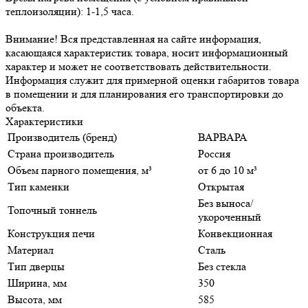
теплоизоляции): 1-1,5 часа.
Внимание! Вся представленная на сайте информация,
касающаяся характеристик товара, носит информационный
характер и может не соответствовать действительности.
Информация служит для примерной оценки габаритов товара
в помещении и для планирования его транспортировки до
объекта.
Характеристики
Производитель (бренд)
ВАРВАРА
Страна производитель
Россия
Объем парного помещения, м³
от 6 до 10 м³
Тип каменки
Открытая
Без выноса/
Топочный тоннель
укороченный
Конструкция печи
Конвекционная
Материал
Сталь
Тип дверцы
Без стекла
Ширина, мм
350
Высота, мм
585