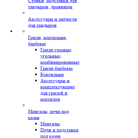
Стойки, подставки для
тандыров, дровницы
Аксессуары и запчасти
для тандыров
Грили, коптильни,
барбекю
Грили газовые,
угольные,
комбинированные
Грили-барбекю
Коптильни
Аксессуары и
комплектующие
для грилей и
коптилен
Мангалы, печи под
казан
Мангалы
Печи и подставки
под казан