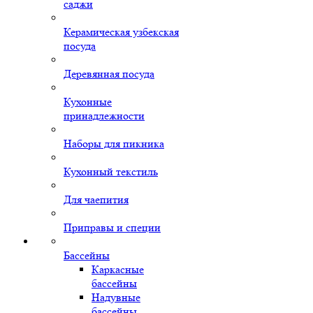
саджи
Керамическая узбекская
посуда
Деревянная посуда
Кухонные
принадлежности
Наборы для пикника
Кухонный текстиль
Для чаепития
Приправы и специи
Бассейны
Каркасные
бассейны
Надувные
бассейны