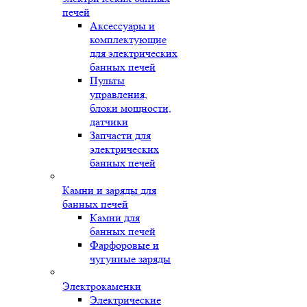
печей
Аксессуары и
комплектующие
для электрических
банных печей
Пульты
управления,
блоки мощности,
датчики
Запчасти для
электрических
банных печей
Камни и заряды для
банных печей
Камни для
банных печей
Фарфоровые и
чугунные заряды
Электрокаменки
Электрические