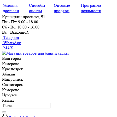
Условия
Способы
Оптовые
Программа
доставки
оплаты
продажи
лояльности
Кузнецкий проспект, 91
Пн - Пт: 9.00 - 18.00
Сб - Вс: 10.00 - 16.00
Вс - Выходной
Telegram
WhatsApp
MAX
Ваш город
Кемерово
Красноярск
Абакан
Минусинск
Саяногорск
Кемерово
Иркутск
Кызыл