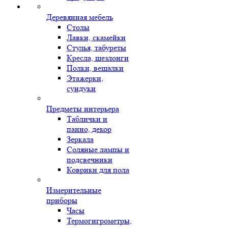
Деревянная мебель
Столы
Лавки, скамейки
Стулья, табуреты
Кресла, шезлонги
Полки, вешалки
Этажерки,
сундуки
Предметы интерьера
Таблички и
панно, декор
Зеркала
Соляные лампы и
подсвечники
Коврики для пола
Измерительные
приборы
Часы
Термогигрометры,