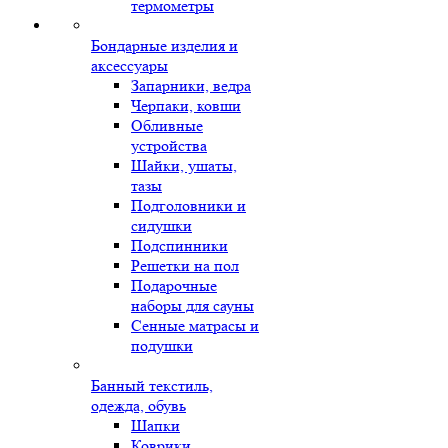
термометры
Бондарные изделия и
аксессуары
Запарники, ведра
Черпаки, ковши
Обливные
устройства
Шайки, ушаты,
тазы
Подголовники и
сидушки
Подспинники
Решетки на пол
Подарочные
наборы для сауны
Сенные матрасы и
подушки
Банный текстиль,
одежда, обувь
Шапки
Коврики