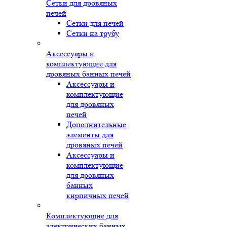
Сетки для дровяных
печей
Сетки для печей
Сетки на трубу
Аксессуары и
комплектующие для
дровяных банных печей
Аксессуары и
комплектующие
для дровяных
печей
Дополнительные
элементы для
дровяных печей
Аксессуары и
комплектующие
для дровяных
банных
кирпичных печей
Комплектующие для
электрических банных