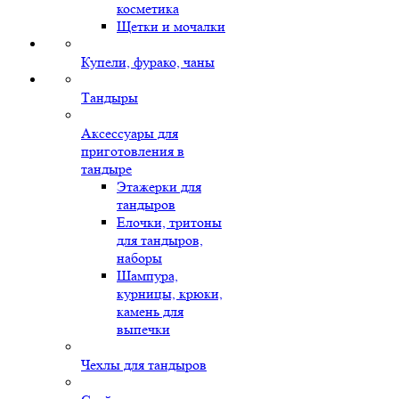
косметика
Щетки и мочалки
Купели, фурако, чаны
Тандыры
Аксессуары для
приготовления в
тандыре
Этажерки для
тандыров
Елочки, тритоны
для тандыров,
наборы
Шампура,
курницы, крюки,
камень для
выпечки
Чехлы для тандыров