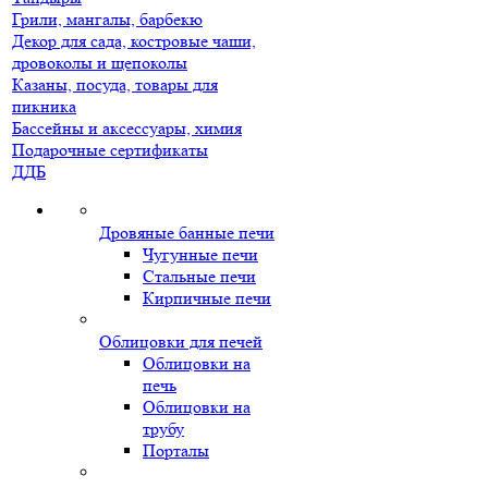
Грили, мангалы, барбекю
Декор для сада, костровые чаши,
дровоколы и щепоколы
Казаны, посуда, товары для
пикника
Бассейны и аксессуары, химия
Подарочные сертификаты
ДДБ
Дровяные банные печи
Чугунные печи
Стальные печи
Кирпичные печи
Облицовки для печей
Облицовки на
печь
Облицовки на
трубу
Порталы