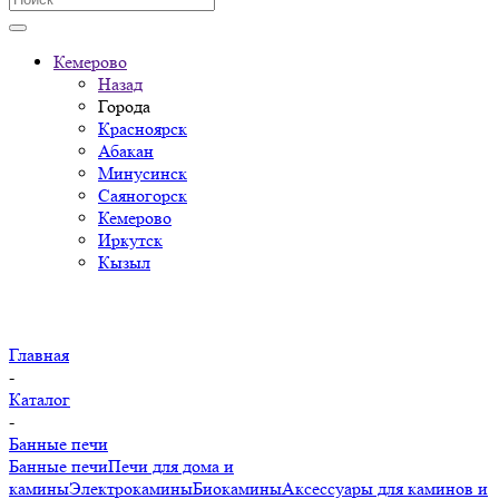
Кемерово
Назад
Города
Красноярск
Абакан
Минусинск
Саяногорск
Кемерово
Иркутск
Кызыл
Главная
-
Каталог
-
Банные печи
Банные печи
Печи для дома и
камины
Электрокамины
Биокамины
Аксессуары для каминов и