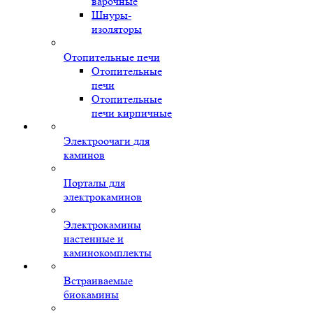
варочные
Шнуры-
изоляторы
Отопительные печи
Отопительные
печи
Отопительные
печи кирпичные
Электроочаги для
каминов
Порталы для
электрокаминов
Электрокамины
настенные и
каминокомплекты
Встраиваемые
биокамины