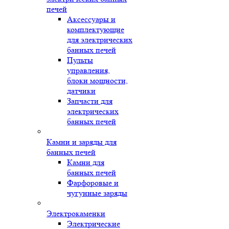
печей
Аксессуары и
комплектующие
для электрических
банных печей
Пульты
управления,
блоки мощности,
датчики
Запчасти для
электрических
банных печей
Камни и заряды для
банных печей
Камни для
банных печей
Фарфоровые и
чугунные заряды
Электрокаменки
Электрические