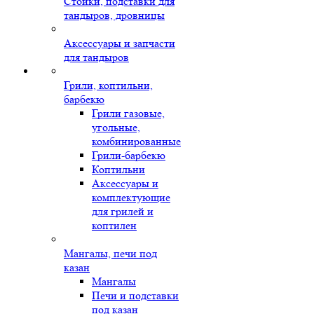
Стойки, подставки для
тандыров, дровницы
Аксессуары и запчасти
для тандыров
Грили, коптильни,
барбекю
Грили газовые,
угольные,
комбинированные
Грили-барбекю
Коптильни
Аксессуары и
комплектующие
для грилей и
коптилен
Мангалы, печи под
казан
Мангалы
Печи и подставки
под казан