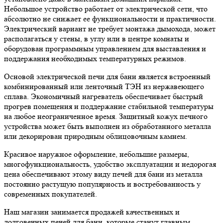
Небольшое устройство работает от электрической сети, что
абсолютно не снижает ее функциональности и практичности.
Электрический вариант не требует монтажа дымохода, может
располагаться у стены, в углу или в центре комнаты и
оборудован программным управлением для выставления и
поддержания необходимых температурных режимов.
Основой электрической печи для бани является встроенный
комбинированный или ленточный ТЭН из нержавеющего
сплава. Экономичный нагреватель обеспечивает быстрый
прогрев помещения и поддержание стабильной температуры
на любое неограниченное время. Защитный кожух печного
устройства может быть выполнен из обработанного металла
или декорирован природным облицовочным камнем.
Красивое наружное оформление, небольшие размеры,
многофункциональность, удобство эксплуатации и недорогая
цена обеспечивают этому виду печей для бани из металла
постоянно растущую популярность и востребованность у
современных покупателей.
Наш магазин занимается продажей качественных и
долговечных печей для бани, которые станут главным