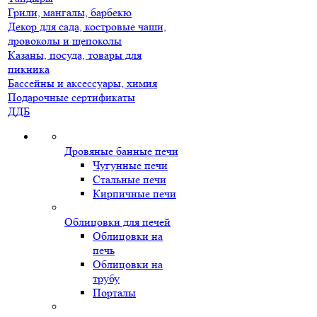
Грили, мангалы, барбекю
Декор для сада, костровые чаши,
дровоколы и щепоколы
Казаны, посуда, товары для
пикника
Бассейны и аксессуары, химия
Подарочные сертификаты
ДДБ
Дровяные банные печи
Чугунные печи
Стальные печи
Кирпичные печи
Облицовки для печей
Облицовки на
печь
Облицовки на
трубу
Порталы