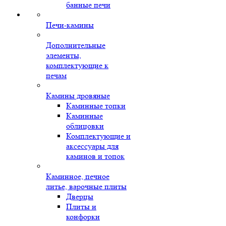
банные печи
Печи-камины
Дополнительные
элементы,
комплектующие к
печам
Камины дровяные
Каминные топки
Каминные
облицовки
Комплектующие и
аксессуары для
каминов и топок
Каминное, печное
литье, варочные плиты
Дверцы
Плиты и
конфорки