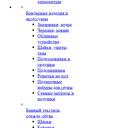
термометры
Бондарные изделия и
аксессуары
Запарники, ведра
Черпаки, ковши
Обливные
устройства
Шайки, ушаты,
тазы
Подголовники и
сидушки
Подспинники
Решетки на пол
Подарочные
наборы для сауны
Сенные матрасы и
подушки
Банный текстиль,
одежда, обувь
Шапки
Коврики