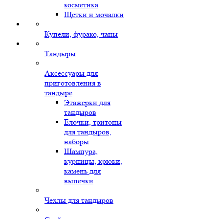
косметика
Щетки и мочалки
Купели, фурако, чаны
Тандыры
Аксессуары для
приготовления в
тандыре
Этажерки для
тандыров
Елочки, тритоны
для тандыров,
наборы
Шампура,
курницы, крюки,
камень для
выпечки
Чехлы для тандыров