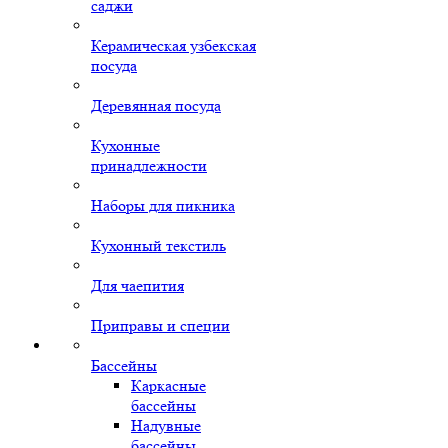
саджи
Керамическая узбекская
посуда
Деревянная посуда
Кухонные
принадлежности
Наборы для пикника
Кухонный текстиль
Для чаепития
Приправы и специи
Бассейны
Каркасные
бассейны
Надувные
бассейны