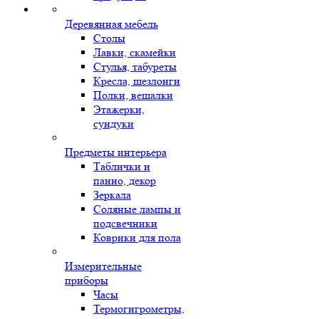
Деревянная мебель
Столы
Лавки, скамейки
Стулья, табуреты
Кресла, шезлонги
Полки, вешалки
Этажерки,
сундуки
Предметы интерьера
Таблички и
панно, декор
Зеркала
Соляные лампы и
подсвечники
Коврики для пола
Измерительные
приборы
Часы
Термогигрометры,