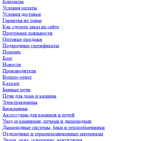
Контакты
Условия оплаты
Условия доставки
Гарантия на товар
Как сделать заказ на сайте
Программа лояльности
Оптовые продажи
Подарочные сертификаты
Помощь
Блог
Новости
Производители
Вопрос-ответ
Каталог
Банные печи
Печи для дома и камины
Электрокамины
Биокамины
Аксессуары для каминов и печей
Уход за каминами, печами и дымоходами
Дымоходные системы, баки и теплообменники
Отделочные и термоизоляционные материалы
Двери, окна, освещение, вентиляция