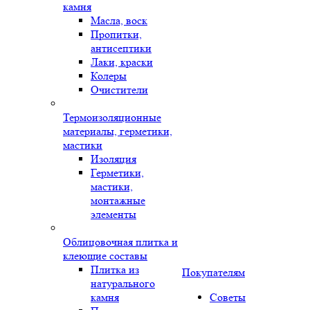
камня
Масла, воск
Пропитки,
антисептики
Лаки, краски
Колеры
Очистители
Термоизоляционные
материалы, герметики,
мастики
Изоляция
Герметики,
мастики,
монтажные
элементы
Облицовочная плитка и
клеющие составы
Плитка из
Покупателям
натурального
камня
Советы