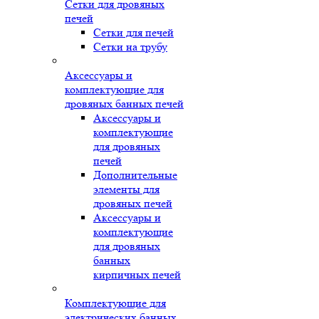
Сетки для дровяных
печей
Сетки для печей
Сетки на трубу
Аксессуары и
комплектующие для
дровяных банных печей
Аксессуары и
комплектующие
для дровяных
печей
Дополнительные
элементы для
дровяных печей
Аксессуары и
комплектующие
для дровяных
банных
кирпичных печей
Комплектующие для
электрических банных