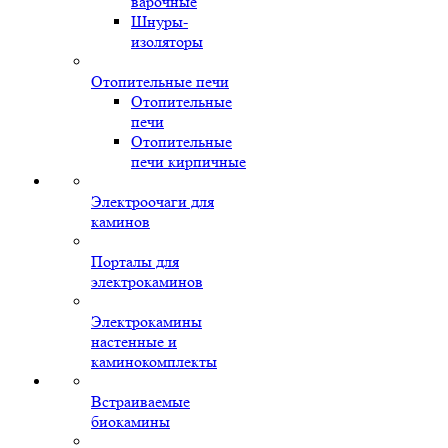
варочные
Шнуры-
изоляторы
Отопительные печи
Отопительные
печи
Отопительные
печи кирпичные
Электроочаги для
каминов
Порталы для
электрокаминов
Электрокамины
настенные и
каминокомплекты
Встраиваемые
биокамины