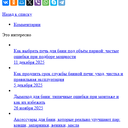
Назад к списку
Комментарии
Это интересно
Как выбрать печь для бани под объём парной: частые
ошибки при подборе мощности
11 декабря 2025
Как продлить срок службы банной печи: уход, чистка и
правильная эксплуатация
5 декабря 2025
Дымоход для бани: типичные ошибки при монтаже и
как их избежать
26 ноября 2025
Аксессуары для бани, которые реально улучшают пар:
ковши, запарники, веники, масла