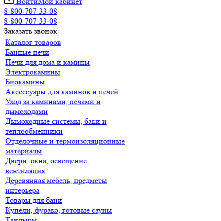
Войти
Мой кабинет
8-800-707-33-08
8-800-707-33-08
Заказать звонок
Каталог товаров
Банные печи
Печи для дома и камины
Электрокамины
Биокамины
Аксессуары для каминов и печей
Уход за каминами, печами и
дымоходами
Дымоходные системы, баки и
теплообменники
Отделочные и термоизоляционные
материалы
Двери, окна, освещение,
вентиляция
Деревянная мебель, предметы
интерьера
Товары для бани
Купели, фурако, готовые сауны
Тандыры