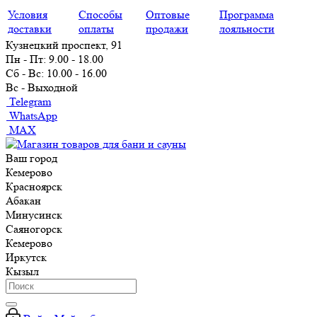
Условия
Способы
Оптовые
Программа
доставки
оплаты
продажи
лояльности
Кузнецкий проспект, 91
Пн - Пт: 9.00 - 18.00
Сб - Вс: 10.00 - 16.00
Вс - Выходной
Telegram
WhatsApp
MAX
Ваш город
Кемерово
Красноярск
Абакан
Минусинск
Саяногорск
Кемерово
Иркутск
Кызыл